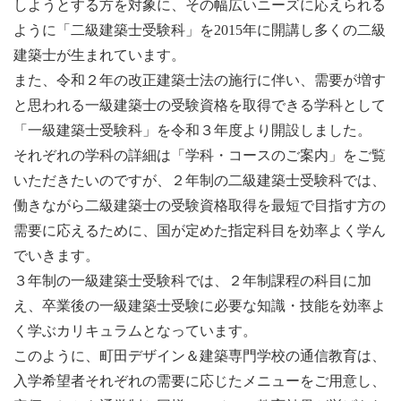
しようとする方を対象に、その幅広いニーズに応えられる
ように「二級建築士受験科」を2015年に開講し多くの二級
建築士が生まれています。
また、令和２年の改正建築士法の施行に伴い、需要が増す
と思われる一級建築士の受験資格を取得できる学科として
「一級建築士受験科」を令和３年度より開設しました。
それぞれの学科の詳細は「学科・コースのご案内」をご覧
いただきたいのですが、２年制の二級建築士受験科では、
働きながら二級建築士の受験資格取得を最短で目指す方の
需要に応えるために、国が定めた指定科目を効率よく学ん
でいきます。
３年制の一級建築士受験科では、２年制課程の科目に加
え、卒業後の一級建築士受験に必要な知識・技能を効率よ
く学ぶカリキュラムとなっています。
このように、町田デザイン＆建築専門学校の通信教育は、
入学希望者それぞれの需要に応じたメニューをご用意し、