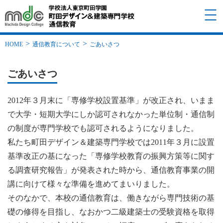
HOME
通信教育について
ごあいさつ
ごあいさつ
2012年３月末に「専修学校設置基準」が改正され、いまま
で大学・短期大学にしか認可されなかった単位制・通信制
の制度が専門学校でも認可されるようになりました。
私たち町田デザイン＆建築専門学校では2011年３月に設置
基準改正の基になった「専修学校教育の振興方策等に関す
る調査研究報告」が発表された時から、通信教育事業の開
講に向けて様々な準備を進めてまいりました。
そのなかで、本校の通信教育は、働きながら専門技術の基
礎の修得を目指し、なおかつ二級建築士の受験資格を取得