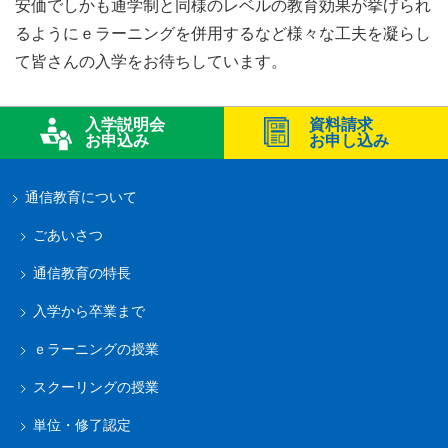
安価でしかも通学制と同様のレベルの教育効果が挙げられ
るようにｅラーニングを併用するなど様々な工夫を凝らし
て皆さんの入学をお待ちしています。
入学説明会
資料請求
お申込み
お申し込み
通信教育について
ごあいさつ
通信教育の特長
入学から卒業まで
ｅラーニングの授業
スクーリングの授業
単位・修了認定