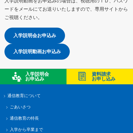
入学説明動画をお申込みの場合は、視聴用のＩＤ、パスワ
ードをメールにてお送りいたしますので、専用サイトから
ご視聴ください。
入学説明会お申込み
入学説明動画お申込み
入学説明会
資料請求
お申込み
お申し込み
通信教育について
ごあいさつ
通信教育の特長
入学から卒業まで