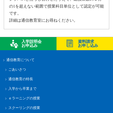
の1を超えない範囲で授業科目単位として認定が可能
です。
詳細は通信教育室にお尋ねください。
入学説明会
資料請求
お申込み
お申し込み
通信教育について
ごあいさつ
通信教育の特長
入学から卒業まで
ｅラーニングの授業
スクーリングの授業