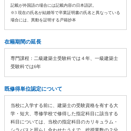
記載が外国語の場合には記載内容の日本語訳。
※3 現在の氏名が結婚等で卒業証明書の氏名と異なっている
場合には、異動を証明する戸籍抄本
在籍期間の延長
専門課程：二級建築士受験科では４年、一級建築士
受験科では6年
既修得単位認定について
当校に入学する前に、建築士の受験資格を有する大
学・短大、専修学校で修得した指定科目に該当する
科目については、当校の指定科目のカリキュラム・
シラバスと照らし合わせたうえで、総授業数の２分