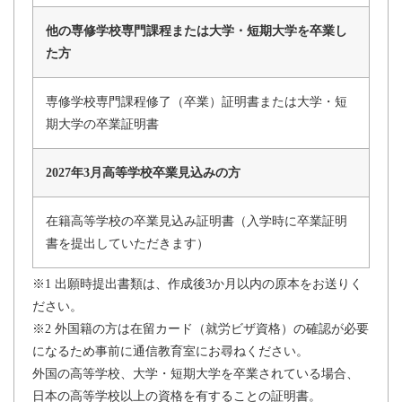
他の専修学校専門課程または大学・短期大学を卒業し
た方
専修学校専門課程修了（卒業）証明書または大学・短
期大学の卒業証明書
2027年3月高等学校卒業見込みの方
在籍高等学校の卒業見込み証明書（入学時に卒業証明
書を提出していただきます）
※1 出願時提出書類は、作成後3か月以内の原本をお送りく
ださい。
※2 外国籍の方は在留カード（就労ビザ資格）の確認が必要
になるため事前に通信教育室にお尋ねください。
外国の高等学校、大学・短期大学を卒業されている場合、
日本の高等学校以上の資格を有することの証明書。